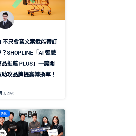
AI 不只會寫文案還能帶訂
？SHOPLINE「AI 智慧
商品推薦 PLUS」一鍵開
啟助攻品牌提高轉換率！
月 2, 2026
新快訊