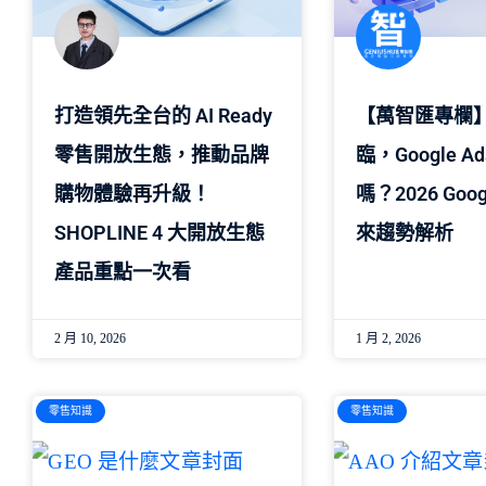
打造領先全台的 AI Ready
【萬智匯專欄】
零售開放生態，推動品牌
臨，Google A
購物體驗再升級！
嗎？2026 Goog
SHOPLINE 4 大開放生態
來趨勢解析
產品重點一次看
2 月 10, 2026
1 月 2, 2026
零售知識
零售知識