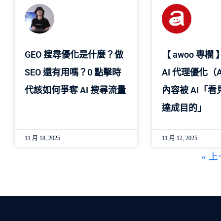
GEO 搜尋優化是什麼？做
【 awoo 專欄
SEO 還有用嗎？0 點擊時
AI 代理優化（
代該如何爭奪 AI 搜尋流量
內容被 AI「
達成目的」
11 月 18, 2025
11 月 12, 2025
« 