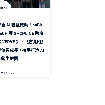
售 AI 聯盟啟動！beBit
ECH 與 SHOPLINE 助攻
《 VERVE 》、《古北町》
雙位數成長，攜手打造 AI
行銷生態圈
 月 17, 2025