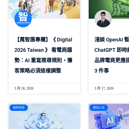
【萬智匯專欄】《 Digital
淺談 OpenAI 
2026 Taiwan 》 看電商趨
ChatGPT 
勢：AI 重寫搜尋規則，獲
品牌電商更應
客策略必須這樣調整
3 件事
3 月 26, 2026
3 月 17, 2026
最新快訊
廣告心法