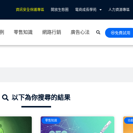
資訊安全保護專區
開放生態圈
電商成長學苑
人力資源專區
例
零售知識
網路行銷
廣告心法
免費試用
以下為你搜尋的結果
零售知識
功