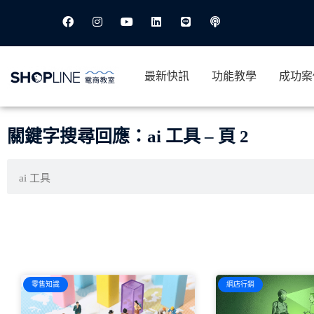
最新快訊
功能教學
成功案
關鍵字搜尋回應：ai 工具 – 頁 2
零售知識
網店行銷