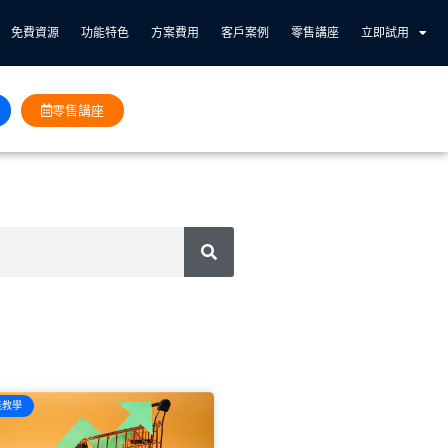
免費資源
功能特色
方案費用
客戶案例
零售講座
立即試用
零售講座
能教學