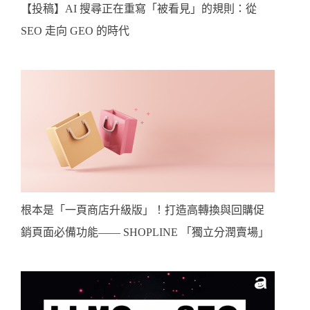
【投稿】AI 搜尋正在重寫「被看見」的規則：從
SEO 走向 GEO 的時代
根本是「一頁商店升級版」！打造高轉換與回購促
銷頁面必備功能—— SHOPLINE 「獨立分潤賣場」