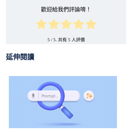
歡迎給我們評論唷！
5
/ 5. 共有
5
延伸閱讀