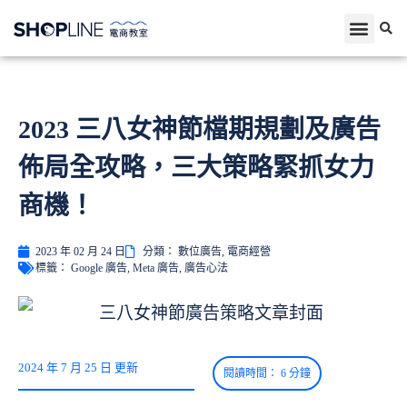
2023 三八女神節檔期規劃及廣告
佈局全攻略，三大策略緊抓女力
商機！
2023 年 02 月 24 日
分類：
數位廣告
,
電商經營
標籤：
Google 廣告
,
Meta 廣告
,
廣告心法
2024 年 7 月 25 日 更新