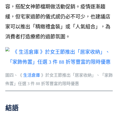
容，搭配女神節檔期做活動促銷。疫情逐漸趨
緩，但宅家過節的儀式感仍必不可少，也建議店
家可以推出「精緻禮盒裝」或「人氣組合」，為
消費者打造療癒的過節氛圍。
圖四、《
生活倉庫
》於女王節推出「居家收納」、「家飾
佈置」任選 3 件 88 折等豐富的限時優惠
結語