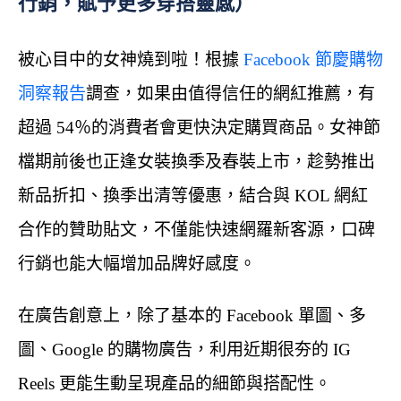
行銷，賦予更多穿搭靈感）
被心目中的女神燒到啦！根據
Facebook 節慶購物
洞察報告
調查，如果由值得信任的網紅推薦，有
超過 54％的消費者會更快決定購買商品。女神節
檔期前後也正逢女裝換季及春裝上市，趁勢推出
新品折扣、換季出清等優惠，結合與 KOL 網紅
合作的贊助貼文，不僅能快速網羅新客源，口碑
行銷也能大幅增加品牌好感度。
在廣告創意上，除了基本的 Facebook 單圖、多
圖、Google 的購物廣告，利用近期很夯的 IG
Reels 更能生動呈現產品的細節與搭配性。