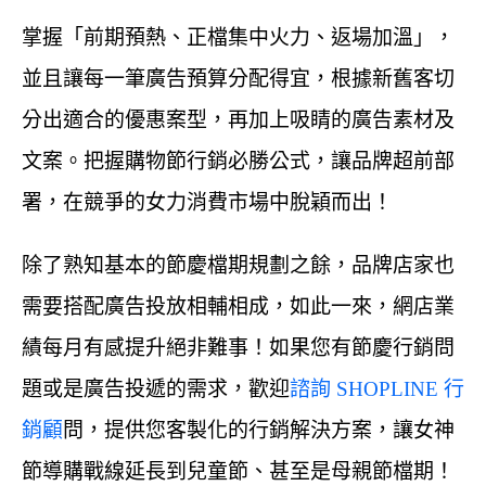
掌握「前期預熱、正檔集中火力、返場加溫」，
並且讓每一筆廣告預算分配得宜，根據新舊客切
分出適合的優惠案型，再加上吸睛的廣告素材及
文案。把握購物節行銷必勝公式，讓品牌超前部
署，在競爭的女力消費市場中脫穎而出！
除了熟知基本的節慶檔期規劃之餘，品牌店家也
需要搭配廣告投放相輔相成，如此一來，網店業
績每月有感提升絕非難事！如果您有節慶行銷問
題或是廣告投遞的需求，歡迎
諮詢 SHOPLINE 行
銷顧
問，提供您客製化的行銷解決方案，讓女神
節導購戰線延長到兒童節、甚至是母親節檔期！