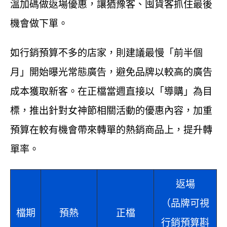
溫加碼做返場優惠，讓猶豫客、囤貨客抓住最後
機會做下單。
如行銷預算不多的店家，則建議最慢「前半個
月」開始曝光常態廣告，避免品牌以較高的廣告
成本獲取新客。在正檔當週直接以「導購」為目
標，推出針對女神節相關活動的優惠內容，加重
預算在較有機會帶來轉單的熱銷商品上，提升轉
單率。
返場
（品牌可視
檔期
預熱
正檔
行銷預算斟