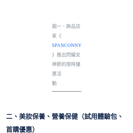
圖一、飾品店
家《
SPANCONNY
》推出閃耀女
神節的限時優
惠活
動
二、美妝保養、營養保健（試用體驗包、
首購優惠）