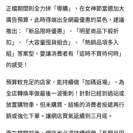
正檔期間則全力拼「導購」，在女神節當週加大
廣告預算，此時得端出全網最優惠的菜色，建議
推出：「新品限時優惠」、「明星商品下殺折
扣」、「大容量囤貨組合」、「熱銷品項多入
組」等案型，要讓消費者有「這時不買待何時」
的感受！
預算較充足的店家，能持續做「加碼返場」，為
全店轉換率做最後一波衝刺！針對已經到過站或
放置購物車，但未購買、結帳的消費者投遞再行
銷或強化下單。讓網店買氣延續到三月底。