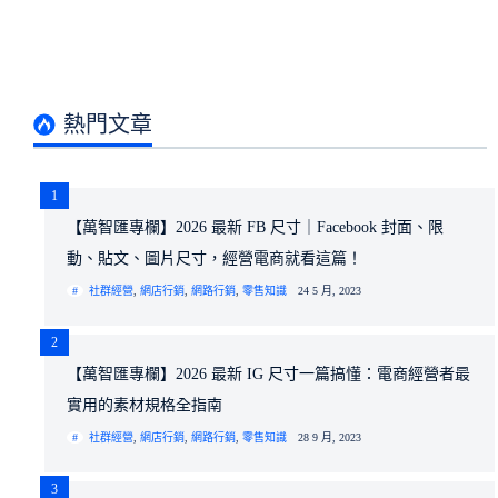
熱門文章
1
【萬智匯專欄】2026 最新 FB 尺寸｜Facebook 封面、限
動、貼文、圖片尺寸，經營電商就看這篇！
社群經營
,
網店行銷
,
網路行銷
,
零售知識
24 5 月, 2023
2
【萬智匯專欄】2026 最新 IG 尺寸一篇搞懂：電商經營者最
實用的素材規格全指南
社群經營
,
網店行銷
,
網路行銷
,
零售知識
28 9 月, 2023
3