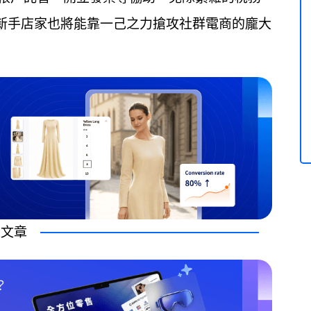
新手店家也將能靠一己之力搶攻社群電商的龐大
讀文章