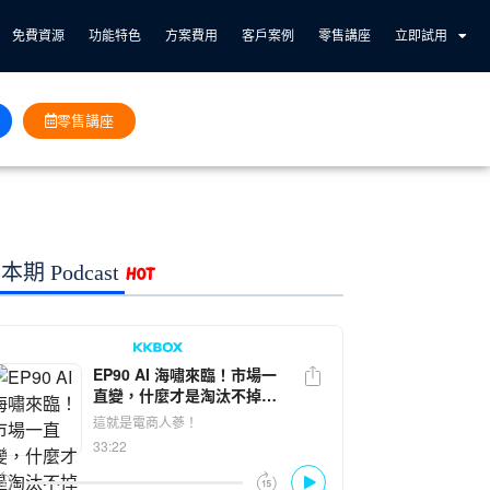
免費資源
功能特色
方案費用
客戶案例
零售講座
立即試用
零售講座
本期 Podcast