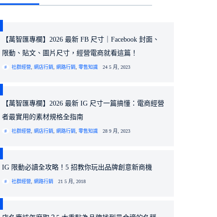
【萬智匯專欄】2026 最新 FB 尺寸｜Facebook 封面、
限動、貼文、圖片尺寸，經營電商就看這篇！
社群經營
,
網店行銷
,
網路行銷
,
零售知識
24 5 月, 2023
【萬智匯專欄】2026 最新 IG 尺寸一篇搞懂：電商經營
者最實用的素材規格全指南
社群經營
,
網店行銷
,
網路行銷
,
零售知識
28 9 月, 2023
IG 限動必讀全攻略！5 招教你玩出品牌創意新商機
社群經營
,
網路行銷
21 5 月, 2018