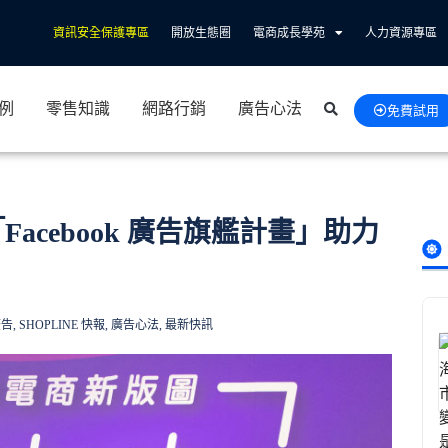
資訊安全保護專區
開放生態圈
電商成長學苑
人力資源專區
例
零售知識
網路行銷
廣告心法
免費試用
Facebook 廣告旗艦計畫」助力
廣告
,
SHOPLINE 快報
,
廣告心法
,
最新快訊