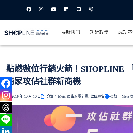
最新快訊
功能教學
成功案
點燃數位行銷火箭！SHOPLINE 「
商家攻佔社群新商機
2019 年 10 月 16 日
分類：
Meta
,
廣告旗艦計畫
,
數位廣告
標籤：
Meta 