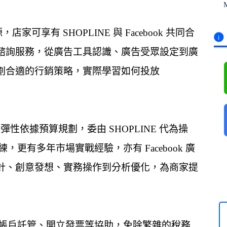
，店家可享有 SHOPLINE 與 Facebook 共同合
諮詢服務，從廣告工具認識、廣告受眾設定到廣
劃合適的行銷策略，實際學習如何投放
以彈性依據預算規劃，委由 SHOPLINE 代為操
，更有多年市場實戰經驗，亦有 Facebook 廣
針、創意發想、實務操作到分析優化，為商家提
商家帳戶託管、開立發票等協助，免除繁雜的稅務