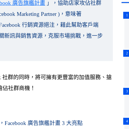
cebook 廣告旗艦計畫
」，協助店家攻佔社群
ook Marketing Partner )，意味著
1
Facebook 行銷資源挹注，藉此幫助客戶端
產品相關新訊與銷售資源，克服市場挑戰，進一步
2
ebook 社群的同時，將可擁有更豐富的加值服務、搶
搶佔社群商機！
3
4
acebook 廣告旗艦計畫 3 大亮點