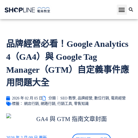
品牌經營必看！Google Analytics
4（GA4）與 Google Tag
Manager（GTM）自定義事件應
用問題大全
2026 年 02 月 05 日
分類：
SEO 教學
,
品牌經營
,
數位行銷
,
電商經營
標籤：
網店行銷
,
網路行銷
,
行銷工具
,
零售知識
2026 年 2 月 09 日 更新