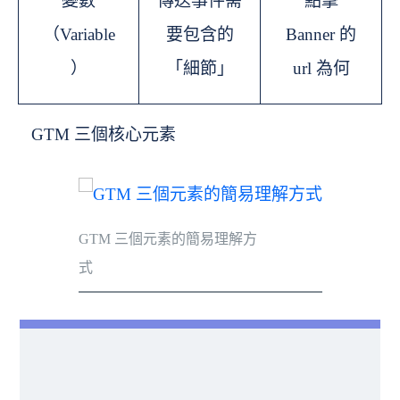
變數
傳送事件需
點擊
（Variable
要包含的
Banner 的
）
「細節」
url 為何
GTM 三個核心元素
GTM 三個元素的簡易理解方
式