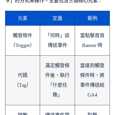
令」的方式來操作。主要包含三個核心元素：
元素
定義
範例
觸發條件
「何時」該
當點擊首頁
（Trigger）
傳送事件
Banner 時
滿足觸發條
當達到觸發
代碼
件後，執行
條件時，將
（Tag）
「什麼任
事件傳送給
務」
GA4