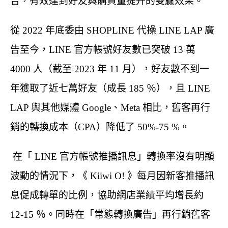
告，有效達到好友與購買量提升的雙贏效果。
從 2022 年底委由 SHOPLINE 代操 LINE LAP 廣
告至今，LINE 官方帳號好友數已突破 13 萬
4000 人（截至 2023 年 11 月），好友數不到一
年獲取了近七萬好友（成長 185 ％），且 LINE
LAP 與其他媒體 Google、Meta 相比，舊客再行
銷的轉換成本（CPA）降低了 50%-75 %。
在「 LINE 官方帳號推播訊息」轉換率沒有明顯
波動的情況下，《 Kiiwi O! 》每月因新客推播訊
息促成轉單的比例，協助網店業績平均增長約
12-15 ％。同時在「常態轉換廣告」再行銷舊客