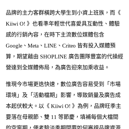
品牌的主力客群橫跨大學生到小資上班族，而《
Kiiwi O! 》也看準年輕世代喜愛具互動性、體驗
感的行銷內容，在時下主流數位媒體包含
Google、Meta、LINE、Criteo 皆有投入媒體預
算，期望藉由 SHOPLINE 廣告團隊豐富的代操經
營達到全媒體佈局，為廣告迎來加乘收益。
惟現今市場更迭快速，數位廣告容易受到「市場
環境」及「活動檔期」影響，導致銷量及廣告成
本起伏較大。以《 Kiiwi O! 》為例，品牌旺季主
要落在母親節、雙 11 等節慶，填補每個大檔間
的空窗期，便考驗淡季期間要如何審視品牌資源