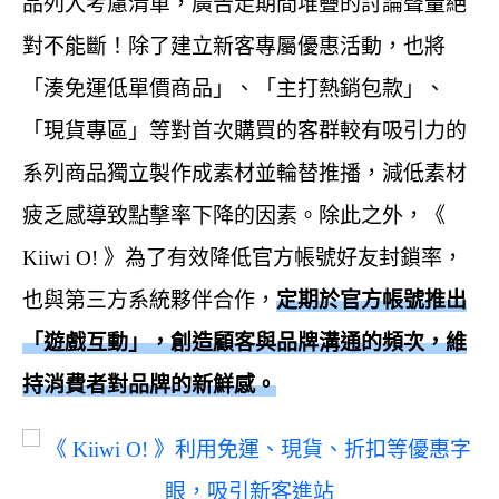
品列入考慮清單，廣告走期間堆疊的討論聲量絕
對不能斷！除了建立新客專屬優惠活動，也將
「湊免運低單價商品」、「主打熱銷包款」、
「現貨專區」等對首次購買的客群較有吸引力的
系列商品獨立製作成素材並輪替推播，減低素材
疲乏感導致點擊率下降的因素。除此之外，《
Kiiwi O! 》為了有效降低官方帳號好友封鎖率，
也與第三方系統夥伴合作，
定期於官方帳號推出
「遊戲互動」，創造顧客與品牌溝通的頻次，維
持消費者對品牌的新鮮感。