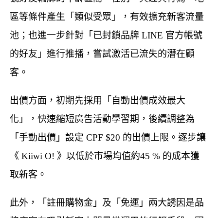
區等條件產生「類似受眾」，有效擴充新客流量
池；也進一步針對「已封鎖品牌 LINE 官方帳號
的好友」進行推播，嘗試激活已流失的潛在顧
客。
出價方面，初期先採用「自動出價成效最大
化」，快速縮短廣告活動學習期，後續調整為
「手動出價」設定 CPF $20 的出價上限。逐步讓
《 Kiiwi O! 》以低於市場均值約45 % 的成本獲
取新客。
此外，「註冊購物金」及「免運」兩大誘因是品