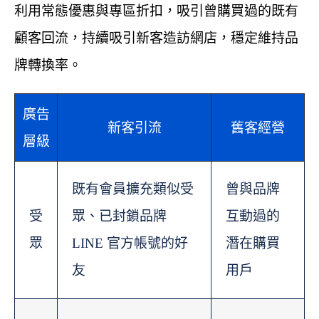
利用常態優惠與專區折扣，吸引曾購買過的既有
顧客回流，持續吸引新客造訪網店，穩定維持品
牌轉換率。
廣告
新客引流
舊客經營
層級
既有會員擴充類似受
曾與品牌
受
眾、已封鎖品牌
互動過的
眾
LINE 官方帳號的好
潛在購買
友
用戶