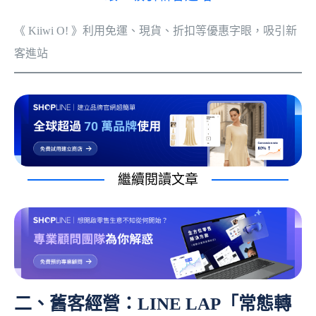
《 Kiiwi O! 》利用免運、現貨、折扣等優惠字眼，吸引新
客進站
繼續閱讀文章
二、舊客經營：LINE LAP「常態轉