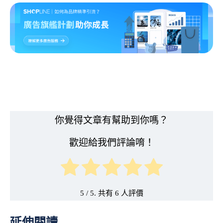
你覺得文章有幫助到你嗎？
歡迎給我們評論唷！
5
/ 5. 共有
6
延伸閱讀