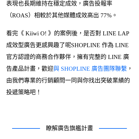
表現也長期維持在穩定成效，廣告投報率
（ROAS）相較於其他媒體成效高出 77%。
看完《 Kiiwi O! 》的案例後，是否對 LINE LAP
成效型廣告更感興趣了呢SHOPLINE 作為 LINE
官方認證的商務合作夥伴，擁有完整的 LINE 廣
告產品計畫，歡迎
與 SHOPLINE 廣告團隊聯繫
，
由我們專業的行銷顧問一同與你找出突破業績的
投遞策略吧！
瞭解廣告旗艦計畫