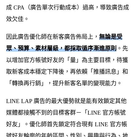
成 CPA（廣告單次行動成本）過高，導致廣告成
效欠佳。
因此廣告優化師在新客廣告佈局上，
無論是受
眾、預算、素材層級，都採取循序漸進原則
。先
以增加官方帳號好友的「量」為主要目標，待獲
取新客成本穩定下降後，再依賴「推播訊息」和
「轉換再行銷」，提升新客名單的變現能力。
LINE LAP 廣告的最大優勢就是能有效鎖定其他
媒體都接觸不到的目標客群－「LINE 官方帳號
好友」。優化師首先鎖定符合現有 LINE 官方帳
號好友輪廓的年齡區間、性別、興趣與行為、地