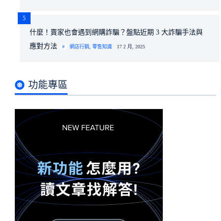
5
什麼！賣家也會遇到網購詐騙？盤點近期 3 大詐騙手法與
應對方法
網店行銷
,
零售知識
17 2 月, 2025
功能專區