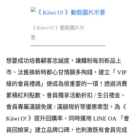
《 Kiiwi O! 》動態圖片示
意
想要成功培養顧客忠誠度，讓鐵粉每到新品上
市、汰舊換新時都心甘情願多掏錢，建立「 VIP
級的會員禮遇」便成為很重要的一環！透過消費
累積紅利點數、會員獨享活動折扣 / 生日禮金、
會員專屬滿額免運 / 滿額現折等優惠案型，為《
Kiiwi O! 》提升回購率，同時運用 LINE OA 「會
員回娘家」建立品牌口碑，也刺激既有會員完成