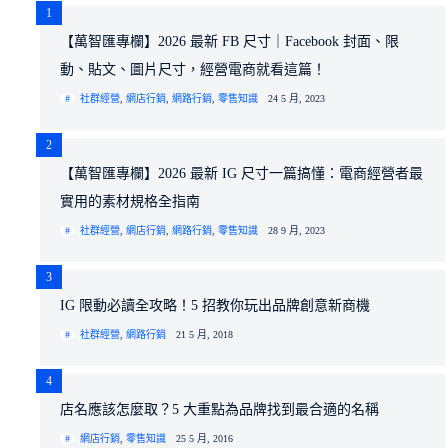
1
【萬智匯專欄】2026 最新 FB 尺寸｜Facebook 封面、限
動、貼文、圖片尺寸，經營電商就看這篇！
社群經營
,
網店行銷
,
網路行銷
,
零售知識
24 5 月, 2023
2
【萬智匯專欄】2026 最新 IG 尺寸一篇搞懂：電商經營者最
實用的素材規格全指南
社群經營
,
網店行銷
,
網路行銷
,
零售知識
28 9 月, 2023
3
IG 限動必讀全攻略！5 招教你玩出品牌創意新商機
社群經營
,
網路行銷
21 5 月, 2018
4
店名應該怎麼取？5 大重點為品牌找到最合適的名稱
網店行銷
,
零售知識
25 5 月, 2016