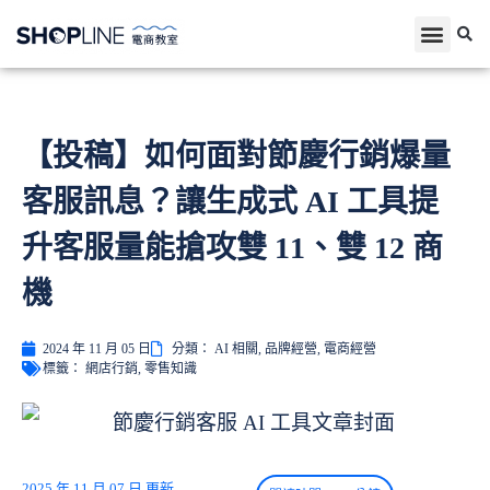
【投稿】如何面對節慶行銷爆量
客服訊息？讓生成式 AI 工具提
升客服量能搶攻雙 11、雙 12 商
機
2024 年 11 月 05 日
分類：
AI 相關
,
品牌經營
,
電商經營
標籤：
網店行銷
,
零售知識
2025 年 11 月 07 日 更新