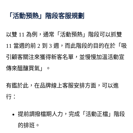
「活動預熱」階段客服規劃
以雙 11 為例，通常「活動預熱」階段可以抓雙
11 當週的前 2 到 3 週，而此階段的目的在於「吸
引顧客關注來獲得新客名單，並慢慢加溫活動宣
傳來醞釀買氣」。
有鑑於此，在品牌線上客服安排方面，可以進
行：
提前調撥檔期人力，完成「活動正檔」階段
的排班。