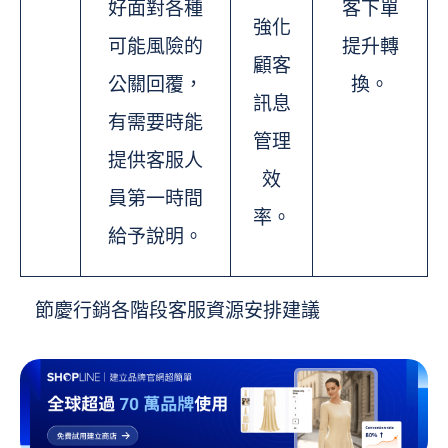
好面對各種
客下單
強化
可能風險的
提升轉
顧客
公關回覆，
換。
訊息
有需要時能
管理
提供客服人
效
員第一時間
率。
給予說明。
節慶行銷各階段客服資源安排建議