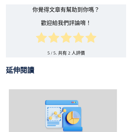
你覺得文章有幫助到你嗎？
歡迎給我們評論唷！
5
/ 5. 共有
2
延伸閱讀