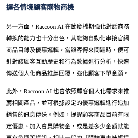
握各情境顧客購物商機
另一方面，Raccoon AI 在節慶檔期強化對話商務
轉換的能力也十分出色，其能夠自動化串接官網
商品目錄及優惠邏輯，當顧客傳來問題時，便可
針對該顧客互動歷史和行為數據進行分析，快速
傳送個人化商品推薦回覆，強化顧客下單意願。
此外，Raccoon AI 也會依照顧客個人化需求來推
薦相關產品，並可根據設定的優惠邏輯進行追加
銷售的訊息傳送。例如，提醒顧客商品目前有限
定優惠、加入會員購物金，或是差多少金額就能