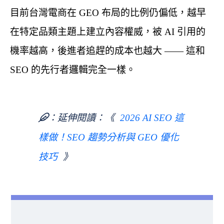
目前台灣電商在 GEO 布局的比例仍偏低，越早
在特定品類主題上建立內容權威，被 AI 引用的
機率越高，後進者追趕的成本也越大 —— 這和
SEO 的先行者邏輯完全一樣。
延伸閱讀：《 
2026 AI SEO 這
樣做！SEO 趨勢分析與 GEO 優化
 》
技巧