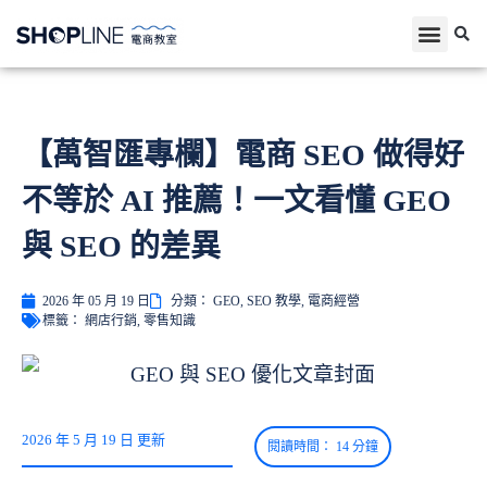
【萬智匯專欄】電商 SEO 做得好
不等於 AI 推薦！一文看懂 GEO
與 SEO 的差異
2026 年 05 月 19 日
分類：
GEO
,
SEO 教學
,
電商經營
標籤：
網店行銷
,
零售知識
2026 年 5 月 19 日 更新