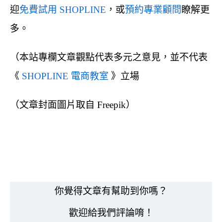
迎
免費試用 SHOPLINE
，或
預約專業顧問
瞭解更
多。
（本站專欄文章觀點代表多元之意見，並不代表
《
SHOPLINE 電商教室
》立場
（文章封面圖片取自 Freepik）
你覺得文章有幫助到你嗎？
歡迎給我們評論唷！