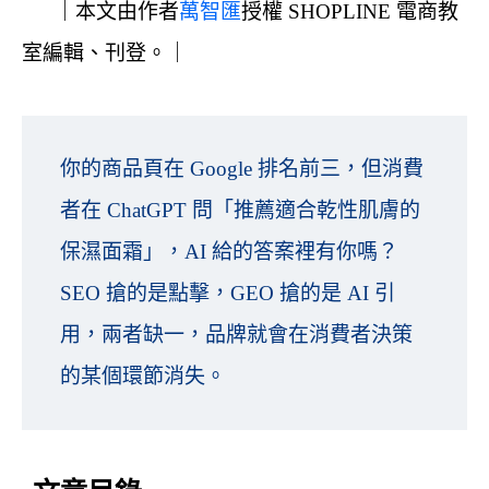
｜本文由作者
萬智匯
授權 SHOPLINE 電商教
室編輯、刊登。｜
你的商品頁在 Google 排名前三，但消費
者在 ChatGPT 問「推薦適合乾性肌膚的
保濕面霜」，AI 給的答案裡有你嗎？
SEO 搶的是點擊，GEO 搶的是 AI 引
用，兩者缺一，品牌就會在消費者決策
的某個環節消失。