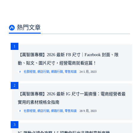
熱門文章
1
【萬智匯專欄】2026 最新 FB 尺寸｜Facebook 封面、限
動、貼文、圖片尺寸，經營電商就看這篇！
社群經營
,
網店行銷
,
網路行銷
,
零售知識
24 5 月, 2023
2
【萬智匯專欄】2026 最新 IG 尺寸一篇搞懂：電商經營者最
實用的素材規格全指南
社群經營
,
網店行銷
,
網路行銷
,
零售知識
28 9 月, 2023
3