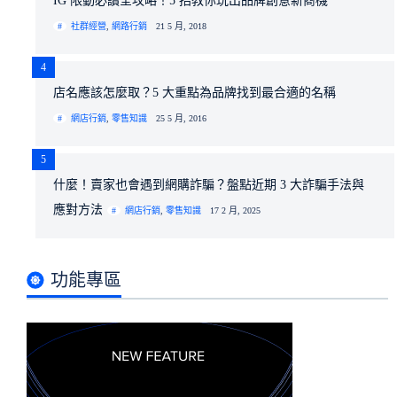
IG 限動必讀全攻略！5 招教你玩出品牌創意新商機
社群經營
,
網路行銷
21 5 月, 2018
4
店名應該怎麼取？5 大重點為品牌找到最合適的名稱
網店行銷
,
零售知識
25 5 月, 2016
5
什麼！賣家也會遇到網購詐騙？盤點近期 3 大詐騙手法與
應對方法
網店行銷
,
零售知識
17 2 月, 2025
功能專區