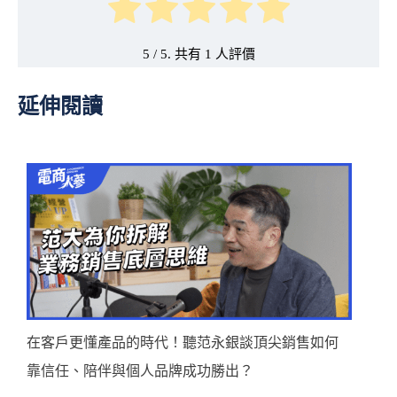
5
/ 5. 共有
1
延伸閱讀
在客戶更懂產品的時代！聽范永銀談頂尖銷售如何
靠信任、陪伴與個人品牌成功勝出？