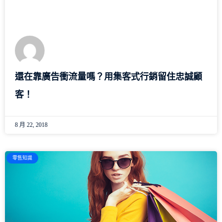
還在靠廣告衝流量嗎？用集客式行銷留住忠誠顧
客！
8 月 22, 2018
零售知識