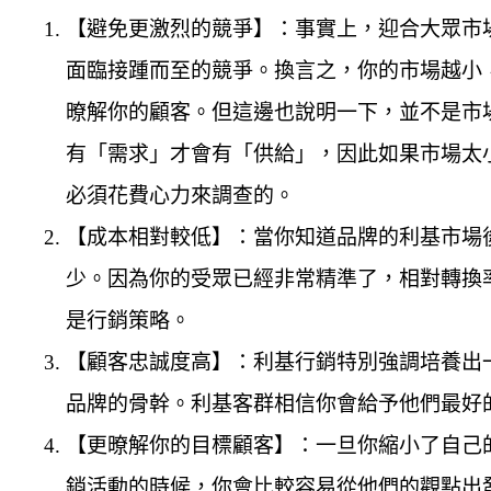
【避免更激烈的競爭】：事實上，迎合大眾市場
面臨接踵而至的競爭。換言之，你的市場越小
暸解你的顧客。但這邊也說明一下，並不是市
有「需求」才會有「供給」，因此如果市場太
必須花費心力來調查的。
【成本相對較低】：當你知道品牌的利基市場
少。因為你的受眾已經非常精準了，相對轉換
是行銷策略。
【顧客忠誠度高】：利基行銷特別強調培養出
品牌的骨幹。利基客群相信你會給予他們最好
【更暸解你的目標顧客】：一旦你縮小了自己
銷活動的時候，你會比較容易從他們的觀點出