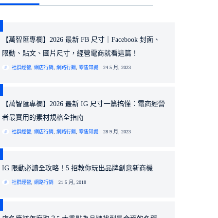
【萬智匯專欄】2026 最新 FB 尺寸｜Facebook 封面、
限動、貼文、圖片尺寸，經營電商就看這篇！
社群經營
,
網店行銷
,
網路行銷
,
零售知識
24 5 月, 2023
【萬智匯專欄】2026 最新 IG 尺寸一篇搞懂：電商經營
者最實用的素材規格全指南
社群經營
,
網店行銷
,
網路行銷
,
零售知識
28 9 月, 2023
IG 限動必讀全攻略！5 招教你玩出品牌創意新商機
社群經營
,
網路行銷
21 5 月, 2018