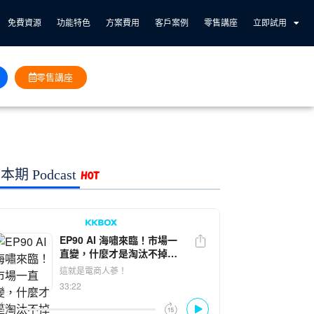
免費資源
功能特色
方案費用
客戶案例
零售講座
立即試用
零售講座
本期 Podcast