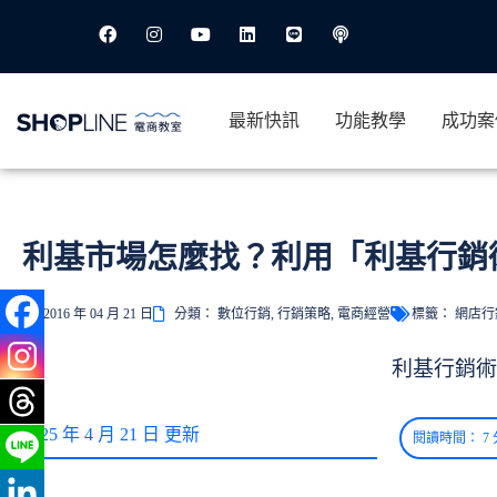
最新快訊
功能教學
成功案
利基市場怎麼找？利用「利基行銷
2016 年 04 月 21 日
分類：
數位行銷
,
行銷策略
,
電商經營
標籤：
網店行
2025 年 4 月 21 日 更新