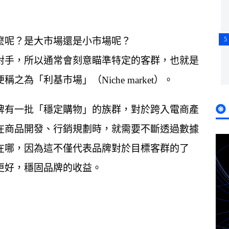
麼呢？是大市場還是小市場呢？
5
對手，所以通常會刻意瞄準特定的客群，也就是
「利基市場」（Niche market）。
牌有一批「穩定購物」的族群，對於跨入電商產
在商品開發、行銷規劃時，就需要不斷透過數據
在哪，因為這不僅代表品牌對於目標客群的了
更好，穩固品牌的收益。