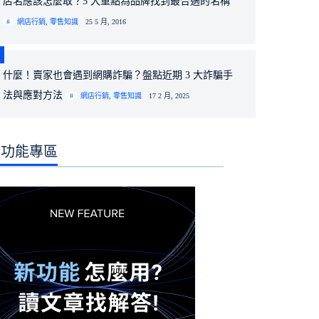
店名應該怎麼取？5 大重點為品牌找到最合適的名稱
網店行銷
,
零售知識
25 5 月, 2016
什麼！賣家也會遇到網購詐騙？盤點近期 3 大詐騙手
法與應對方法
網店行銷
,
零售知識
17 2 月, 2025
功能專區