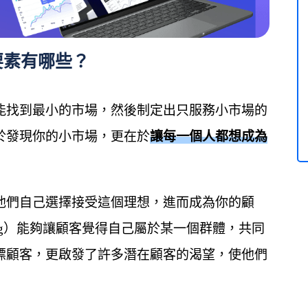
必備要素有哪些？
能找到最小的市場，然後制定出只服務小市場的
於發現你的小市場，更在於
讓每一個人都想成為
他們自己選擇接受這個理想，進而成為你的顧
eting）能夠讓顧客覺得自己屬於某一個群體，共同
標顧客，更啟發了許多潛在顧客的渴望，使他們