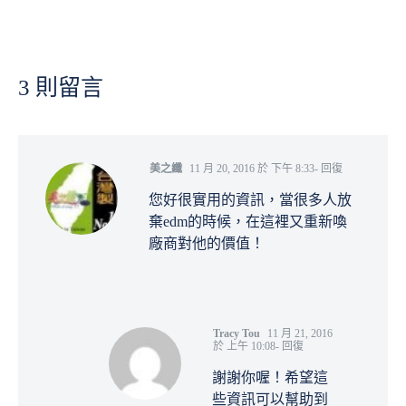
3 則留言
美之纖
11 月 20, 2016 於 下午 8:33
- 回復
您好很實用的資訊，當很多人放
棄edm的時候，在這裡又重新喚
廠商對他的價值！
Tracy Tou
11 月 21, 2016
於 上午 10:08
- 回復
謝謝你喔！希望這
些資訊可以幫助到