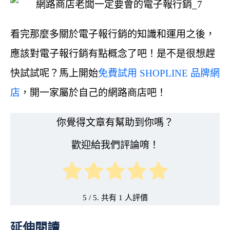
看完那麼多關於電子報行銷的知識和運用之後，
應該對電子報行銷有點概念了吧！是不是很想趕
快試試呢？馬上開始
免費試用 SHOPLINE 品牌網
店
，開一家屬於自己的網路商店吧！
你覺得文章有幫助到你嗎？
歡迎給我們評論唷！
5
/ 5. 共有
1
延伸閱讀