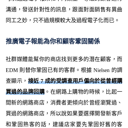
溝通，發送針對性的訊息，跟面對面銷售有異曲
同工之妙，只不過規模較大及過程電子化而已。
推廣電子報能為你和顧客鞏固關係
社群媒體能幫你的商店找到更多的潛在顧客，而
EDM 則替你鞏固已有的客群。根據 Nielsen 的調
查顯示，
接近 7 成的受調查用戶偏向於從曾經購
買過的品牌回購
。在網路上購物的時候，比起一
間新的網路商店，消費者更傾向於曾經瀏覽過、
買過的網路商店，所以說如果要選擇開發新客戶
和鞏固熟客的話，建議店家要先鞏固好舊的客