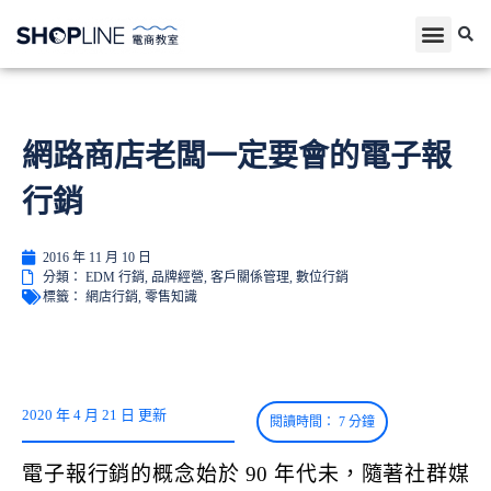
網路商店老闆一定要會的電子報
行銷
2016 年 11 月 10 日
分類：
EDM 行銷
,
品牌經營
,
客戶關係管理
,
數位行銷
標籤：
網店行銷
,
零售知識
2020 年 4 月 21 日 更新
電子報行銷的概念始於 90 年代未，隨著社群媒