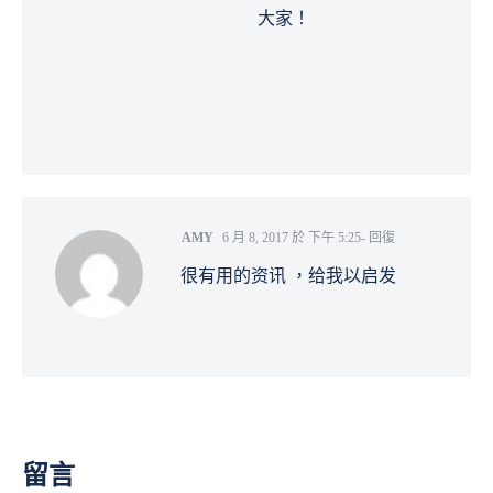
大家！
AMY
6 月 8, 2017 於 下午 5:25
- 回復
很有用的资讯 ，给我以启发
留言