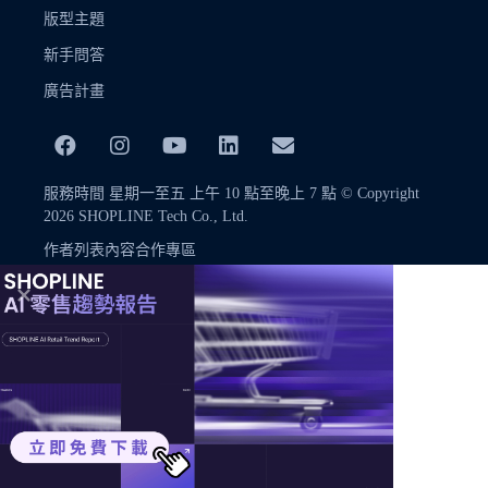
版型主題
新手問答
廣告計畫
服務時間 星期一至五 上午 10 點至晚上 7 點 © Copyright
2026 SHOPLINE Tech Co., Ltd.
作者列表
內容合作專區
© Copyright 2026 SHOPLINE Tech Co., Ltd.
本網站內容未經許可不得任意轉載，欲引用或轉載網站內容，歡迎洽
詢 academy+tw@shopline.com
線上講座 ｜
免費試用 ｜
免費諮詢