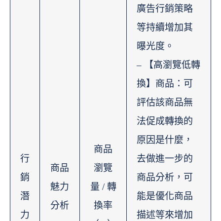
廣告行銷策略
等持續增加其
曝光度。
– 【高瀏覽低轉
換】商品：可
評估該商品無
法促成轉換的
原因是什麼，
商品
行
去做進一步的
商品
瀏覽
銷
商品分析，可
魅力
量 / 轉
潛
能是優化商品
分析
換率
力
描述等來增加