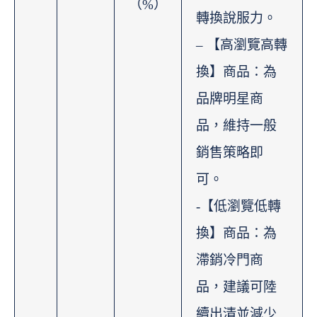
（%）
轉換說服力。
– 【高瀏覽高轉
換】商品：為
品牌明星商
品，維持一般
銷售策略即
可。
-【低瀏覽低轉
換】商品：為
滯銷冷門商
品，建議可陸
續出清並減少