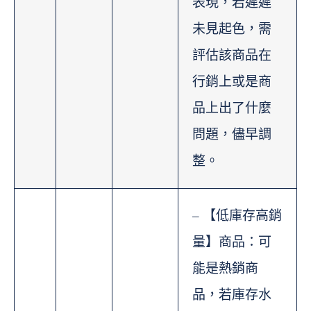
表現，若遲遲
未見起色，需
評估該商品在
行銷上或是商
品上出了什麼
問題，儘早調
整。
– 【低庫存高銷
量】商品：可
能是熱銷商
品，若庫存水