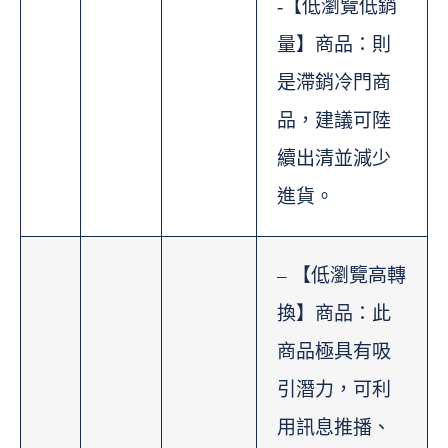
-【低瀏覽低銷
量】商品：則
是滯銷冷門商
品，建議可陸
續出清並減少
進貨。
– 【低瀏覽高轉
換】商品：此
商品極具有吸
引潛力，可利
用訊息推播、