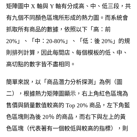
矩陣圖中 X 軸與 Y 軸有分成高、中、低三段，共
有九個不同顏色區塊所形成的熱力圖。而系統會
抓取所有商品的數據，依照以下「高：前
20%」、「中：20-80%」、「低：後 20%」的規
則排列計算，因此每間店、每個模板的低、中、
高切點的數字皆不盡相同。
簡單來說，以「商品潛力分析探測」為例（圖
二），根據熱力矩陣圖顯示，右上角紅色區塊為
售價與銷量數值較高的 Top 20% 商品，左下角藍
色區塊則為後 20％ 的商品，而右下與左上的黃
色區塊（代表著有一個較低與較高的指標），則