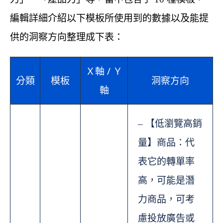
編輯詳細介紹以下模板所使用到的數據以及能提
供的洞察方向整理成下表：
Ｘ軸 / Ｙ
分類
模板
洞察方向
軸
– 【低瀏覽高銷
量】商品：代
表它的轉單率
高，可能是潛
力商品，可考
慮投放廣告或