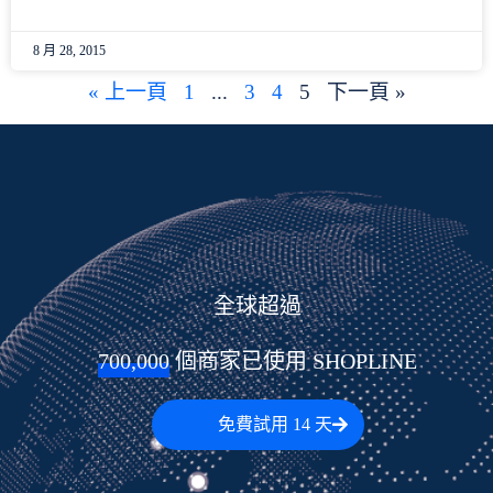
8 月 28, 2015
« 上一頁
1
...
3
4
5
下一頁 »
全球超過
700,000
 個商家已使用 SHOPLINE
免費試用 14 天