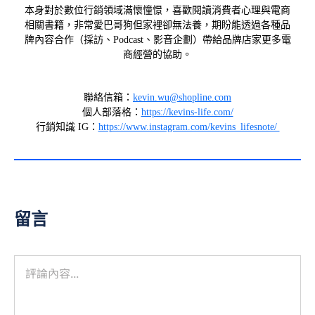
本身對於數位行銷領域滿懷憧憬，喜歡閱讀消費者心理與電商
相關書籍，非常愛巴哥狗但家裡卻無法養，期盼能透過各種品
牌內容合作（採訪、Podcast、影音企劃）帶給品牌店家更多電
商經營的協助。
聯絡信箱：
kevin.wu@shopline.com
個人部落格：
https://kevins-life.com/
行銷知識 IG：
https://www.instagram.com/kevins_lifesnote/
留言