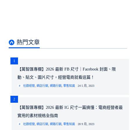
熱門文章
1
【萬智匯專欄】2026 最新 FB 尺寸｜Facebook 封面、限
動、貼文、圖片尺寸，經營電商就看這篇！
社群經營
,
網店行銷
,
網路行銷
,
零售知識
24 5 月, 2023
2
【萬智匯專欄】2026 最新 IG 尺寸一篇搞懂：電商經營者最
實用的素材規格全指南
社群經營
,
網店行銷
,
網路行銷
,
零售知識
28 9 月, 2023