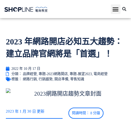
2023 年網路開店必知五大趨勢：
建立品牌官網將是「首選」！
2022 年 10 月 17 日
分類：
品牌經營
,
專題-2023網路開店
,
專題-展望2023
,
電商經營
標籤：
網路行銷
,
行銷趨勢
,
開店準備
,
零售知識
2023 年 1 月 30 日 更新