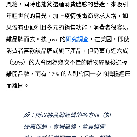
風格，同時也能夠透過消費體驗的營造，來吸引
年輕世代的目光，加上疫情後電商需求大增，如
果沒有更便利且多元的銷售功能，消費者很容易
離品牌而去。據 pwc 的
研究調查
，在美國，即使
消費者喜歡該品牌或旗下產品，但仍舊有近六成
（59%）的人會因為幾次不佳的購物經歷後選擇
離開品牌，而有 17% 的人則會因一次的糟糕經歷
而離開。
所以將品牌經營的各方面（如
優惠促銷、賣場風格、會員經營