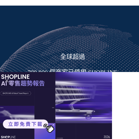
全球超過
700,000
 個商家已使用 SHOPLINE
免費試用 14 天
線上講座 ｜
免費試用 ｜
免費諮詢