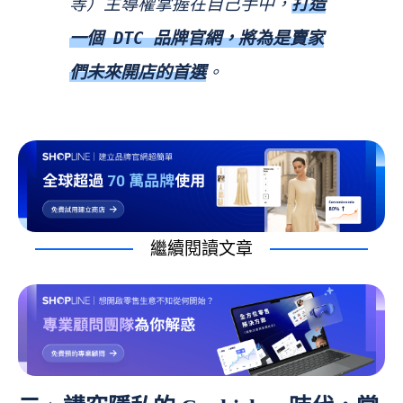
等）主導權掌握在自己手中，
打造
一個 DTC 品牌官網，將為是賣家
們未來開店的首選
。
繼續閱讀文章