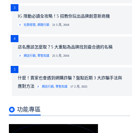
3
IG 限動必讀全攻略！5 招教你玩出品牌創意新商機
社群經營
,
網路行銷
21 5 月, 2018
4
店名應該怎麼取？5 大重點為品牌找到最合適的名稱
網店行銷
,
零售知識
25 5 月, 2016
5
什麼！賣家也會遇到網購詐騙？盤點近期 3 大詐騙手法與
應對方法
網店行銷
,
零售知識
17 2 月, 2025
功能專區