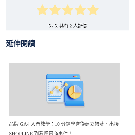
5
/ 5. 共有
2
延伸閱讀
品牌 GA4 入門教學：10 分鐘學會從建立帳號、串接
SHOPLINE 到看懂電商事件！