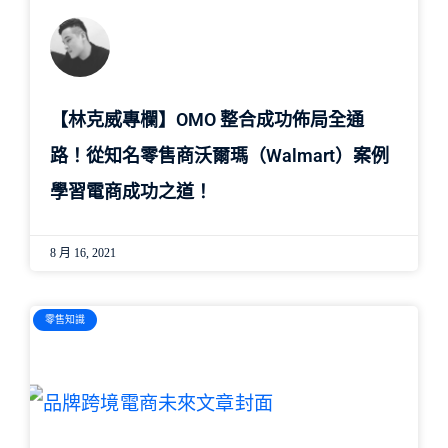
【林克威專欄】OMO 整合成功佈局全通
路！從知名零售商沃爾瑪（Walmart）案例
學習電商成功之道！
8 月 16, 2021
零售知識