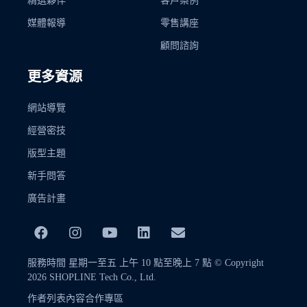
精選夥伴
客戶案例
媒體報導
零售講座
顧問諮詢
更多資源
網站導覽
經營密技
版型主題
新手問答
廣告計畫
服務時間 星期一至五 上午 10 點至晚上 7 點 © Copyright
2026 SHOPLINE Tech Co., Ltd.
作者列表
內容合作專區