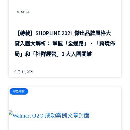
【轉載】SHOPLINE 2021 傑出品牌風格大
賞入圍大解析： 掌握「全通路」、「跨境佈
局」和「社群經營」3 大入圍關鍵
9 月 11, 2021
零售知識