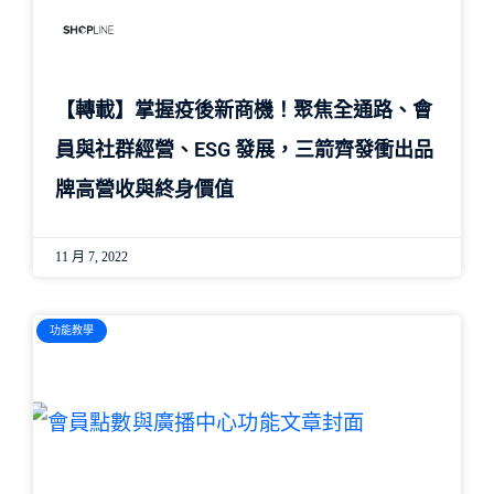
【轉載】掌握疫後新商機！聚焦全通路、會
員與社群經營、ESG 發展，三箭齊發衝出品
牌高營收與終身價值
11 月 7, 2022
功能教學