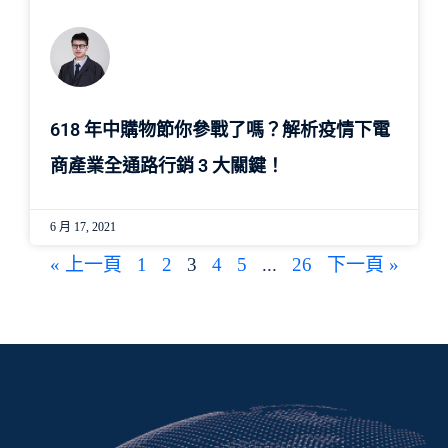
618 年中購物節你參戰了嗎？解析疫情下電
商產業全通路行銷 3 大關鍵！
6 月 17, 2021
« 上一頁
1
2
3
4
5
...
26
下一頁 »