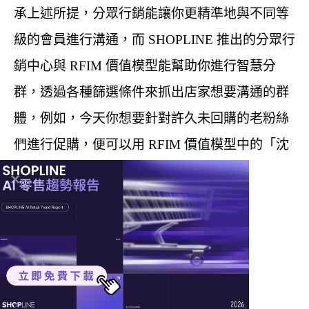
承上述所提，分眾行銷能讓你更精準地與不同等
級的會員進行溝通，而 SHOPLINE 推出的分眾行
銷中心與 RFIM 價值模型能幫助你進行智慧分
群，透過各種篩選條件來抓出店家想要溝通的群
體，例如，今天你想要針對許久未回購的老粉絲
們進行促購，便可以用 RFIM 價值模型中的「沈
睡顧客」來進行分群，提供他們購物金刺激回
購，或是可以針對想要溝通的族群傳送客製化內
容，讓他們感受到品牌對他們的重視，提高與品
牌持續互動的可能性。
線上講座 ｜
免費試用 ｜
免費諮詢