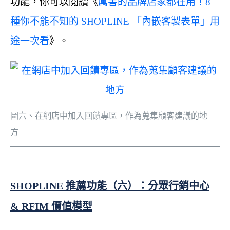
功能，你可以閱讀《
厲害的品牌店家都在用！8
種你不能不知的 SHOPLINE 「內嵌客製表單」用
途一次看
》。
圖六、在網店中加入回饋專區，作為蒐集顧客建議的地
方
SHOPLINE 推薦功能（六）：分眾行銷中心
& RFIM 價值模型