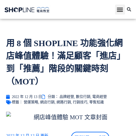
用 8 個 SHOPLINE 功能強化網
店峰值體驗！滿足顧客「進店」
到「推薦」階段的關鍵時刻
（MOT）
2022 年 12 月 13 日
分類：
品牌經營
,
數位行銷
,
電商經營
標籤：
營運策略
,
網店行銷
,
網路行銷
,
行銷技巧
,
零售知識
2022 年 12 月 12 日 更新